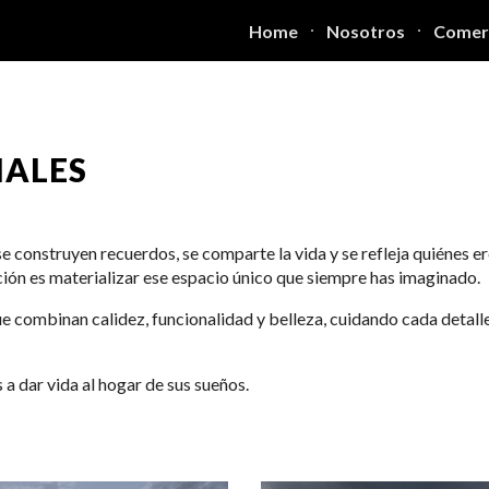
Home
Nosotros
Comerc
ip to main content
Skip to navigat
IALES
se construyen recuerdos, se comparte la vida y se refleja quiénes 
ión es materializar ese espacio único que siempre has imaginado.
 combinan calidez, funcionalidad y belleza, cuidando cada detalle p
 dar vida al hogar de sus sueños.