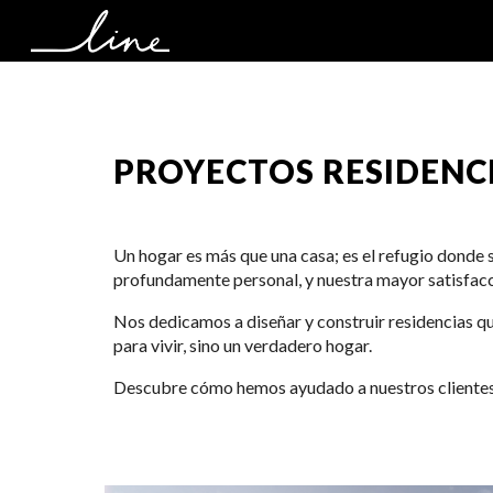
Sk
PROYECTOS
RESIDENC
Un hogar es más que una casa; es el refugio donde 
profundamente personal, y nuestra mayor satisfacc
Nos dedicamos a diseñar y construir residencias que
para vivir, sino un verdadero hogar.
Descubre cómo hemos ayudado a nuestros clientes a