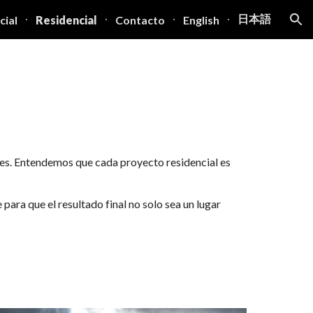
日本語
ial
Residencial
Contacto
English
ion
eres. Entendemos que cada proyecto residencial es
ara que el resultado final no solo sea un lugar