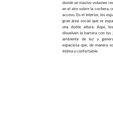
donde un masivo volumen rec
en el aire sobre la cochera,
acceso. En el interior, los es
gran área social que se exp
una doble altura. Aquí, lo
disuelven la barrera con los 
ambiente de luz y gener
espaciosa que, de manera so
íntima y confortable.