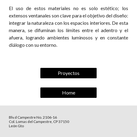
El uso de estos materiales no es solo estético; los
extensos ventanales son clave para el objetivo del diseño:
integrar la naturaleza con los espacios interiores. De esta
manera, se difuminan los límites entre el adentro y el
afuera, logrando ambientes luminosos y en constante
diálogo con su entorno.
Proyectos
Home
Blv.d Campestre No. 2106-16
Col. Lomas del Campestre, CP 37150
León Gto