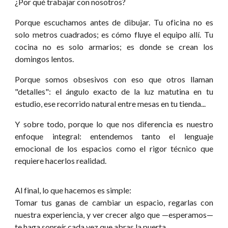
¿Por qué trabajar con nosotros?
Porque escuchamos antes de dibujar. Tu oficina no es
solo metros cuadrados; es cómo fluye el equipo allí. Tu
cocina no es solo armarios; es donde se crean los
domingos lentos.
Porque somos obsesivos con eso que otros llaman
"detalles": el ángulo exacto de la luz matutina en tu
estudio, ese recorrido natural entre mesas en tu tienda...
Y sobre todo, porque lo que nos diferencia es nuestro
enfoque integral: entendemos tanto el lenguaje
emocional de los espacios como el rigor técnico que
requiere hacerlos realidad.
Al final, lo que hacemos es simple:
Tomar tus ganas de cambiar un espacio, regarlas con
nuestra experiencia, y ver crecer algo que —esperamos—
te haga sonreír cada vez que abras la puerta