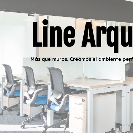
Line Arqu
Más que muros. Creamos el ambiente perf