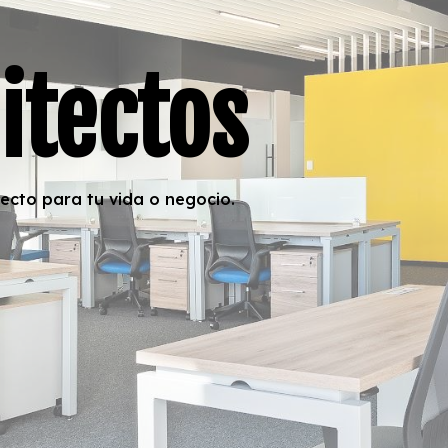
itectos
ecto para tu vida o negocio.