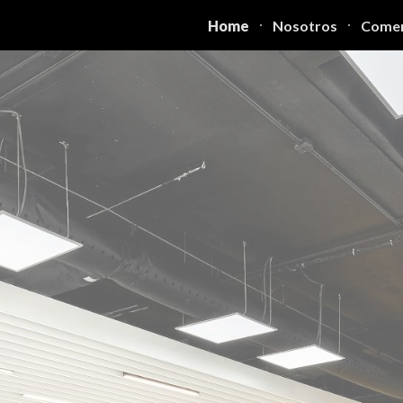
Home
Nosotros
Comer
ip to main content
Skip to navigat