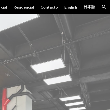
日本語
cial
Residencial
Contacto
English
ion