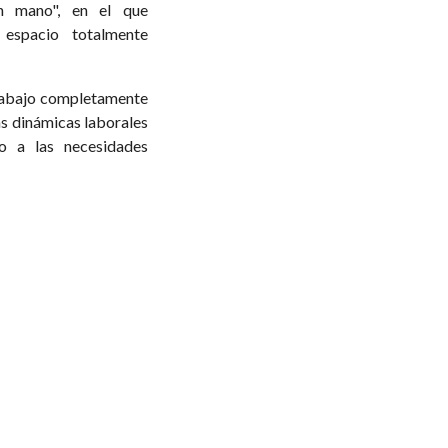
n mano", en el que
 espacio totalmente
trabajo completamente
as dinámicas laborales
o a las necesidades