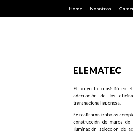
Home
Nosotros
Comer
ip to main content
Skip to navigat
ELEMATEC
El proyecto consistió en el
adecuación de las ofici
transnacional japonesa.
Se realizaron trabajos compl
construcción de muros de 
iluminación, selección de a