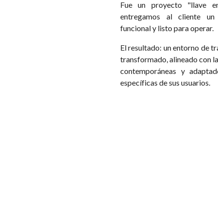
Fue un proyecto "llave e
entregamos al cliente un
funcional y listo para operar.
El resultado: un entorno de 
transformado, alineado con l
contemporáneas y adaptad
específicas de sus usuarios.