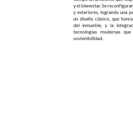
y el bienestar. Se reconfigurar
y exteriores, logrando una p
un diseño clásico, que honra
del inmueble, y la integra
tecnologías modernas que
sostenibilidad.