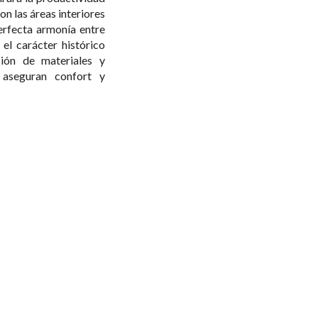
on las áreas interiores
erfecta armonía entre
 el carácter histórico
ción de materiales y
 aseguran confort y