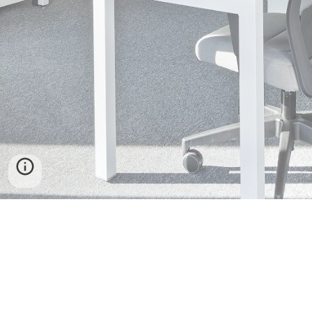
Blv.d Campestre No. 2106-16
Col. Lomas del Campestre, CP 37150
León Gto